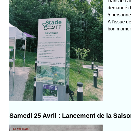
Dans le cad
demandé d'o
5 personnes
A l'issue 
bon moment 
Samedi 25 Avril :
Lancement de la Saiso