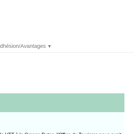
dhésion/Avantages
▼