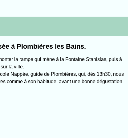
sée à Plombières les Bains.
 monter la rampe qui mène à la Fontaine Stanislas, puis à
ur la ville.
icole Nappée, guide de Plombières, qui, dès 13h30, nous
llantes comme à son habitude, avant une bonne dégustation