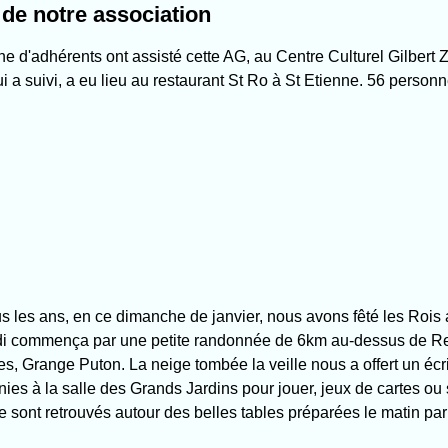
de notre association
e d'adhérents ont assisté cette AG, au Centre Culturel Gilbert 
i a suivi, a eu lieu au restaurant St Ro à St Etienne. 56 person
 les ans, en ce dimanche de janvier, nous avons fêté les Rois
di commença par une petite randonnée de 6km au-dessus de R
s, Grange Puton. La neige tombée la veille nous a offert un éc
nies à la salle des Grands Jardins pour jouer, jeux de cartes ou
e sont retrouvés autour des belles tables préparées le matin par