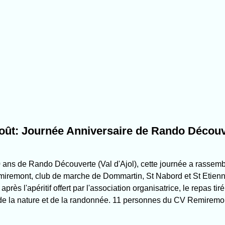
oût: Journée Anniversaire de Rando Décou
0 ans de Rando Découverte (Val d'Ajol), cette journée a rasse
miremont, club de marche de Dommartin, St Nabord et St Etienn
 après l'apéritif offert par l'association organisatrice, le repas 
e la nature et de la randonnée. 11 personnes du CV Remiremont 