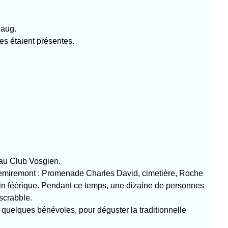
Zaug.
nes étaient présentes.
 au Club Vosgien.
emiremont : Promenade Charles David, cimetière, Roche
rin féérique. Pendant ce temps, une dizaine de personnes
 scrabble.
 quelques bénévoles, pour déguster la traditionnelle