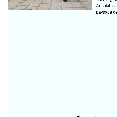
Au total, c
paysage dep