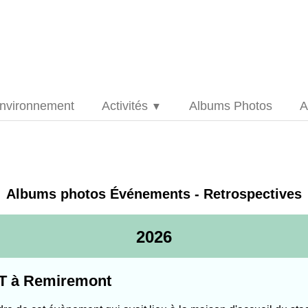
nvironnement
Activités
Albums Photos
A
▼
Albums photos Événements - Retrospectives
2026
TT à Remiremont