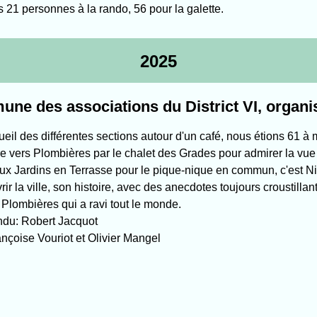
 21 personnes à la rando, 56 pour la galette.
2025
ne des associations du District VI, organi
ueil des différentes sections autour d'un café, nous étions 61 à
 vers Plombières par le chalet des Grades pour admirer la vue s
aux Jardins en Terrasse pour le pique-nique en commun, c'est N
rir la ville, son histoire, avec des anecdotes toujours crousti
 Plombières qui a ravi tout le monde.
du: Robert Jacquot
nçoise Vouriot et Olivier Mangel