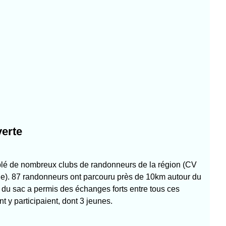
verte
mblé de nombreux clubs de randonneurs de la région (CV
e). 87 randonneurs ont parcouru près de 10km autour du
tiré du sac a permis des échanges forts entre tous ces
y participaient, dont 3 jeunes.