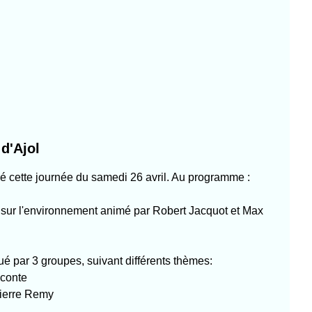
d'Ajol
mé cette journée du samedi 26 avril. Au programme :
 sur l'environnement animé par Robert Jacquot et Max
ué par 3 groupes, suivant différents thèmes:
econte
Pierre Remy