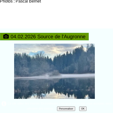
Photos : Pascal Bernet
04.02.2026 Source de l'Augronne
Ce site utilise des cookies. En continuant à naviguer sur ce site, vous acceptez notre
utilisation des cookies.
Personnaliser
OK