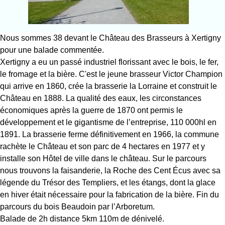
Nous sommes 38 devant le Château des Brasseurs à Xertigny
pour une balade commentée.
Xertigny a eu un passé industriel florissant avec le bois, le fer,
le fromage et la bière. C'est le jeune brasseur Victor Champion
qui arrive en 1860, crée la brasserie la Lorraine et construit le
Château en 1888. La qualité des eaux, les circonstances
économiques après la guerre de 1870 ont permis le
développement et le gigantisme de l’entreprise, 110 000hl en
1891. La brasserie ferme définitivement en 1966, la commune
rachète le Château et son parc de 4 hectares en 1977 et y
installe son Hôtel de ville dans le château. Sur le parcours
nous trouvons la faisanderie, la Roche des Cent Écus avec sa
légende du Trésor des Templiers, et les étangs, dont la glace
en hiver était nécessaire pour la fabrication de la bière. Fin du
parcours du bois Beaudoin par l’Arboretum.
Balade de 2h distance 5km 110m de dénivelé.