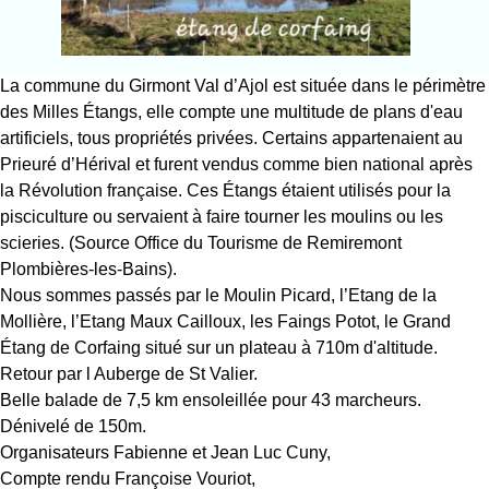
La commune du Girmont Val d’Ajol est située dans le périmètre
des Milles Étangs, elle compte une multitude de plans d'eau
artificiels, tous propriétés privées. Certains appartenaient au
Prieuré d’Hérival et furent vendus comme bien national après
la Révolution française. Ces Étangs étaient utilisés pour la
pisciculture ou servaient à faire tourner les moulins ou les
scieries. (Source Office du Tourisme de Remiremont
Plombières-les-Bains).
Nous sommes passés par le Moulin Picard, l’Etang de la
Mollière, l’Etang Maux Cailloux, les Faings Potot, le Grand
Étang de Corfaing situé sur un plateau à 710m d'altitude.
Retour par l Auberge de St Valier.
Belle balade de 7,5 km ensoleillée pour 43 marcheurs.
Dénivelé de 150m.
Organisateurs Fabienne et Jean Luc Cuny,
Compte rendu Françoise Vouriot,