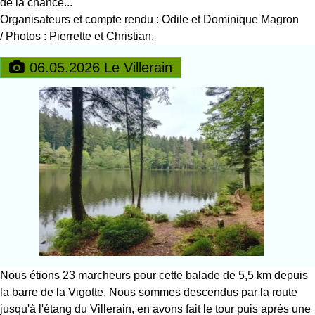
de la chance...
Organisateurs et compte rendu : Odile et Dominique Magron
/
Photos : Pierrette et Christian.
06.05.2026 Le Villerain
Nous étions 23 marcheurs pour cette balade de 5,5 km depuis
la barre de la Vigotte. Nous sommes descendus par la route
jusqu'à l'étang du Villerain, en avons fait le tour puis après une