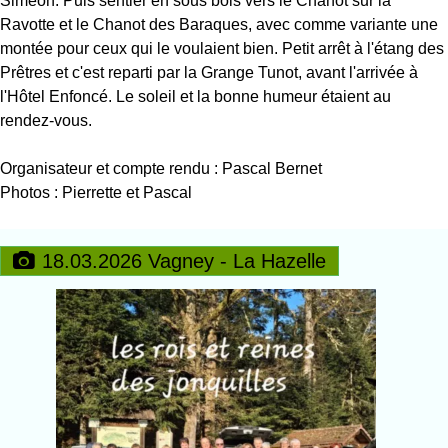
Siméon. Puis sentier en sous bois vers le Chanot sur la
Ravotte et le Chanot des Baraques, avec comme variante une
montée pour ceux qui le voulaient bien. Petit arrêt à l'étang des
Prêtres et c'est reparti par la Grange Tunot, avant l'arrivée à
l'Hôtel Enfoncé. Le soleil et la bonne humeur étaient au
rendez-vous.
Organisateur et compte rendu : Pascal Bernet
Photos : Pierrette et Pascal
18.03.2026 Vagney - La Hazelle