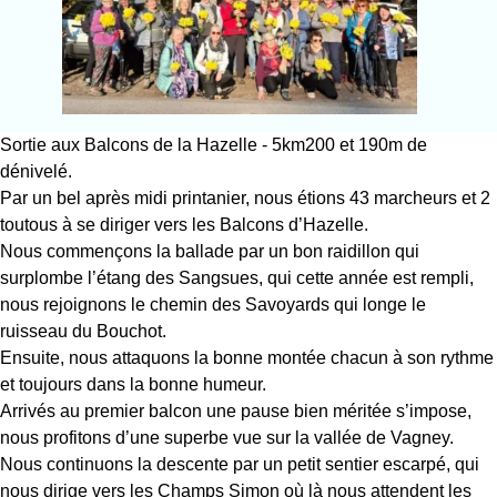
Sortie aux Balcons de la Hazelle - 5km200 et 190m de
dénivelé.
Par un bel après midi printanier, nous étions 43 marcheurs et 2
toutous à se diriger vers les Balcons d’Hazelle.
Nous commençons la ballade par un bon raidillon qui
surplombe l’étang des Sangsues, qui cette année est rempli,
nous rejoignons le chemin des Savoyards qui longe le
ruisseau du Bouchot.
Ensuite, nous attaquons la bonne montée chacun à son rythme
et toujours dans la bonne humeur.
Arrivés au premier balcon une pause bien méritée s’impose,
nous profitons d’une superbe vue sur la vallée de Vagney.
Nous continuons la descente par un petit sentier escarpé, qui
nous dirige vers les Champs Simon où là nous attendent les