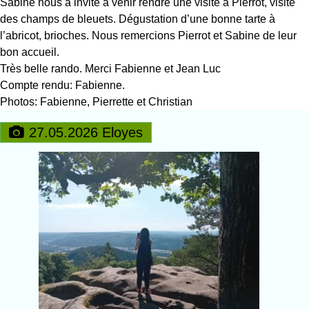
Sabine nous a invité à venir rendre une visite à Pierrot, visite
des champs de bleuets. Dégustation d’une bonne tarte à
l’abricot, brioches. Nous remercions Pierrot et Sabine de leur
bon accueil.
Très belle rando. Merci Fabienne et Jean Luc
Compte rendu: Fabienne.
Photos: Fabienne, Pierrette et Christian
27.05.2026 Eloyes