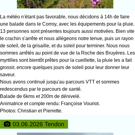
La météo n'étant pas favorable, nous décidons à 14h de faire
une balade dans le Corroy, avec les équipements pour la pluie.
13 personnes sont présentes toujours aussi motivées. Bien vite
le crachin s'arrête et nous allégeons notre tenue, puis un rayon
de soleil, de la grisaille, et du soleil pour terminer. Nous nous
sommes arrêtés au point de vue de la Roche des Bruyères. Les
myrtilles sont bientôt prêtes pour la cueillette, la pluie les a fait
grossir, encore quelques jours de soleil pour leur donner leur
saveur.
Nous avons continué jusqu'au parcours VTT et sommes
redescendus par le parcours de santé.
Balade de 6kms et 200m de dénivelé.
Animatrice et compte rendu: Françoise Vouriot.
Photos: Christian et Pierrette.
03.06.2026 Tendon