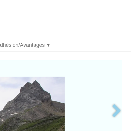
dhésion/Avantages
▼